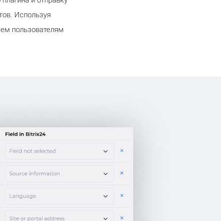
 плагина и отправку
тов. Используя
Всем пользователям