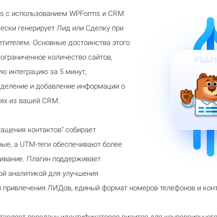
ss с использованием WPForms и CRM
ески генерирует Лид или Сделку при
тителем. Основные достоинства этого
ограниченное количество сайтов,
ую интеграцию за 5 минут,
деление и добавление информации о
ях из вашей CRM.
гащения контактов" собирает
ые, а UTM-теги обеспечивают более
ивание. Плагин поддерживает
й аналитикой для улучшения
 привлечения ЛИДов, единый формат номеров телефонов и конт