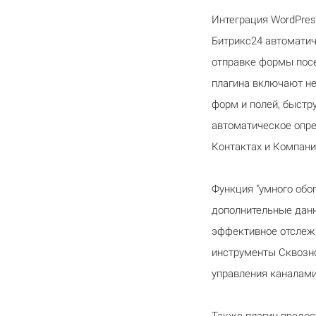
Интеграция WordPre
Битрикс24 автоматич
отправке формы посе
плагина включают не
форм и полей, быстр
автоматическое опре
Контактах и Компани
Функция "умного обо
дополнительные данн
эффективное отслеж
инструменты Сквозно
управления каналами