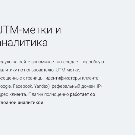
UTM-метки и
аналитика
одуль на сайте запоминает и передает подробную
налитику по пользователю: UTM-метки,
осещенные страницы, идентификаторы клиента
Google, Facebook, Yandex), реферальный домен, IP-
дрес клиента. Плагин полноценно
работает со
квозной аналитикой
!