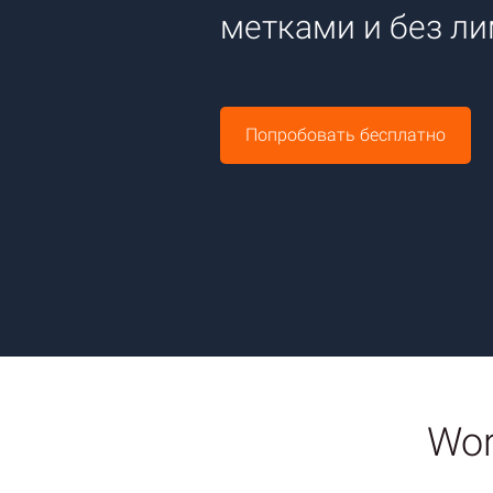
метками и без ли
Попробовать бесплатно
Wor