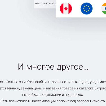
И многое другое…
ск Контактов и Компаний, контроль повторных лидов, уведомл
етственным, замена цены и названия товара из каталога Битрик
встройка, консультации и поддержка.
Есть возможность кастомизации плагина под запросы клиента.