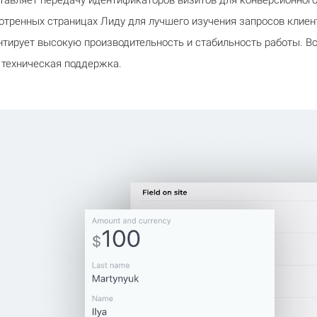
тавляет передачу идентификаторов визитов для конверсионного
тренных страницах Лиду для лучшего изучения запросов клиен
антирует высокую производительность и стабильность работы. 
 техническая поддержка.