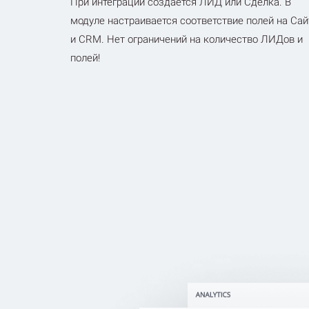
При интеграции создается ЛИД или Сделка. В
модуле настраивается соответствие полей на Сай
и CRM. Нет ограничений на количество ЛИДов и
полей!