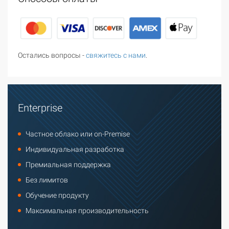
Остались вопросы -
свяжитесь с нами
.
Enterprise
Частное облако или on-Premise
Индивидуальная разработка
Премиальная поддержка
Без лимитов
Обучение продукту
Максимальная производительность