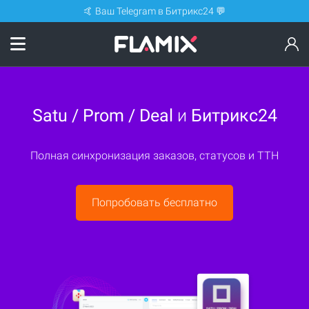
🤙 Ваш Telegram в Битрикс24 💬
Satu / Prom / Deal
и
Битрикс24
Полная синхронизация заказов, статусов и ТТН
Попробовать бесплатно