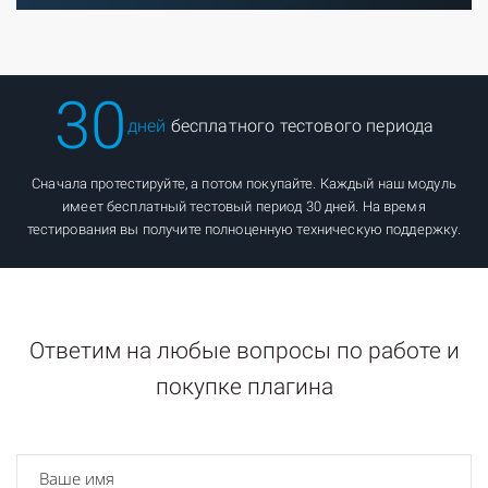
30
дней
бесплатного тестового периода
Сначала протестируйте, а потом покупайте. Каждый наш модуль
имеет бесплатный тестовый период 30 дней. На время
тестирования вы получите полноценную техническую поддержку.
Ответим на любые вопросы по работе и
покупке плагина