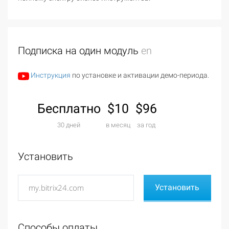
Подписка на один модуль
en
Инструкция
по установке и активации демо-периода.
Бесплатно
$10
$96
30 дней
в месяц
за год
Установить
Способы оплаты