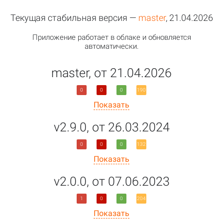
Текущая стабильная версия —
master
, 21.04.2026
Приложение работает в облаке и обновляется
автоматически.
master, от 21.04.2026
0
0
0
190
Показать
v2.9.0, от 26.03.2024
0
0
0
132
Показать
v2.0.0, от 07.06.2023
1
0
0
204
Показать