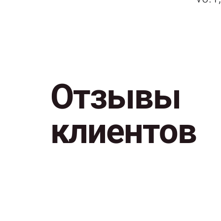
Отзывы
РОСТИСЛАВ К.
Спасибо за доработку и
клиентов
оперативное исправления
багов!