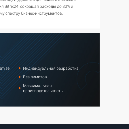
я Bitrix24, сокращая расходы до 80% и
му спектру бизнес-инструментов.
emise
Индивидуальная разработка
Без лимитов
Максимальная
производительность