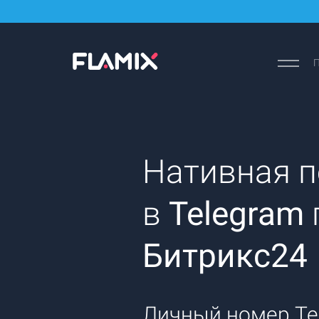
П
Нативная п
в
Telegram
Битрикс24
Личный номер Tel