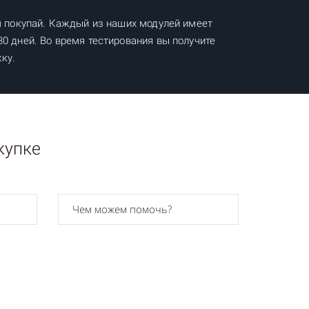
м покупай. Каждый из наших модулей имеет
0 дней. Во время тестирования вы получите
ку.
купке