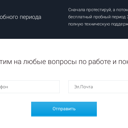
Сначала протестируй, а пото
обного периода
бесплатный пробный период 3
полную техническую поддерж
тим на любые вопросы по работе и по