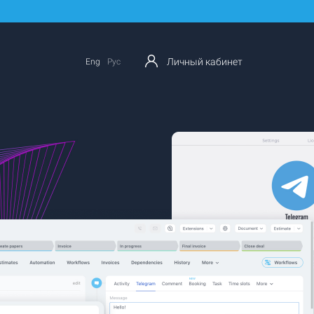
Личный кабинет
Eng
Рус