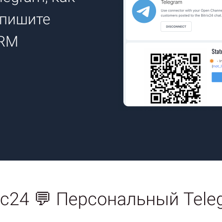
 пишите
CRM
с24 💬 Персональный Tele