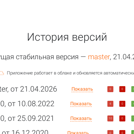
История версий
ущая стабильная версия —
master
, 21.04
Приложение работает в облаке и обновляется автоматически
er, от 21.04.2026
Показать
0
0
.0, от 10.08.2022
Показать
4
0
.0, от 25.09.2021
Показать
10
0
, от 16.12.2020
Показать
0
0