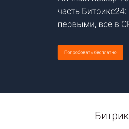
часть Битрикс24:
первыми, все в 
Попробовать бесплатно
Битрик