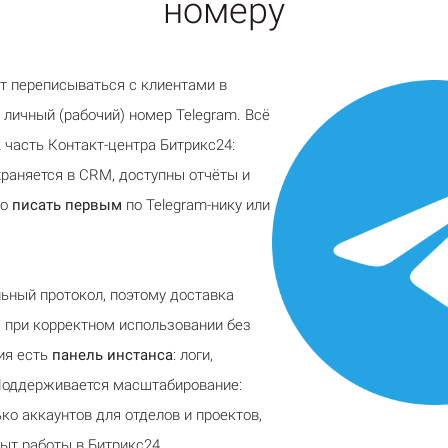
номеру
т переписываться с клиентами в
 личный (рабочий) номер Telegram. Всё
 часть Контакт-центра Битрикс24:
храняется в CRM, доступны отчёты и
но
писать первым
по Telegram-нику или
ный протокол, поэтому доставка
 при корректном использовании без
ия есть
панель инстанса
: логи,
 Поддерживается масштабирование:
ко аккаунтов для отделов и проектов,
пыт работы в Битрикс24.