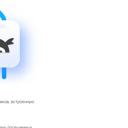
иков, встроенную
дачу посещенных