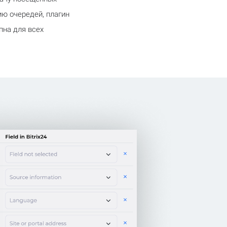
ию очередей, плагин
пна для всех