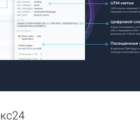
икс24