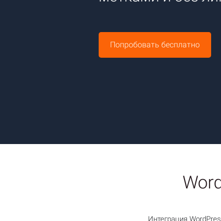
Попробовать бесплатно
Word
Интеграция WordPres