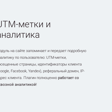
UTM-метки и
аналитика
одуль на сайте запоминает и передает подробную
налитику по пользователю: UTM-метки,
осещенные страницы, идентификаторы клиента
Google, Facebook, Yandex), реферальный домен, IP-
дрес клиента. Плагин полноценно
работает со
квозной аналитикой
!