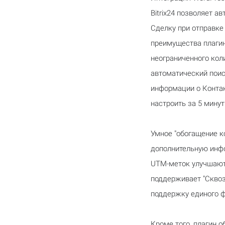
Bitrix24 позволяет а
Сделку при отправке
преимущества плаги
неограниченного коли
автоматический пои
информации о Конта
настроить за 5 минут
Умное "обогащение к
дополнительную инфо
UTM-меток улучшают
поддерживает "Сквоз
поддержку единого ф
Кроме того, плагин 