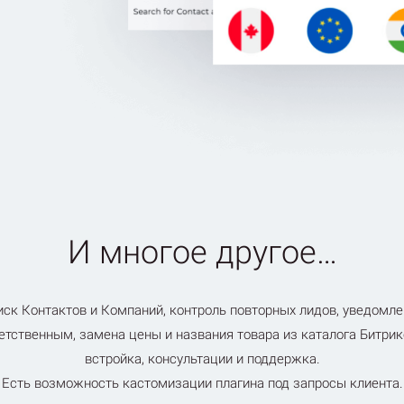
И многое другое…
ск Контактов и Компаний, контроль повторных лидов, уведомл
етственным, замена цены и названия товара из каталога Битрик
встройка, консультации и поддержка.
Есть возможность кастомизации плагина под запросы клиента.