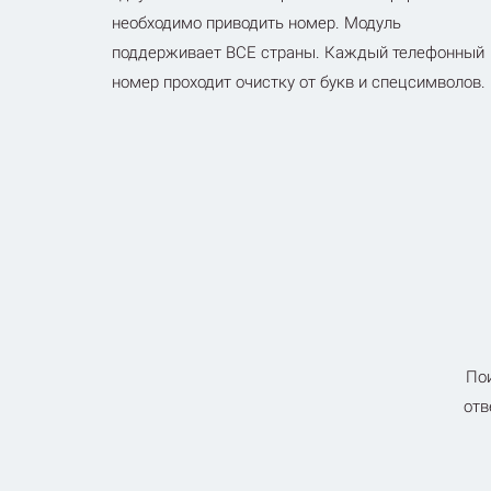
необходимо приводить номер. Модуль
поддерживает ВСЕ страны. Каждый телефонный
номер проходит очистку от букв и спецсимволов.
Пои
отв